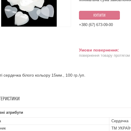
КУПИТИ
+380 (67) 673-09-00
повернення товару протягом
і сердечка білого кольору 15мм., 100 гр./уп.
ТЕРИСТИКИ
ні атрибути
а
Сердечка
ник
ТМ УКРАЇ