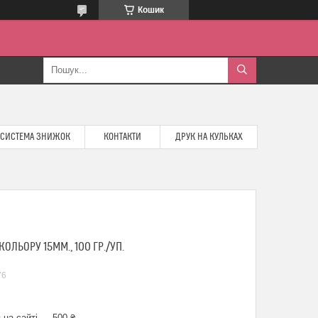
Кошик
СИСТЕМА ЗНИЖОК
КОНТАКТИ
ДРУК НА КУЛЬКАХ
ОЛЬОРУ 15ММ., 100 ГР./УП.
76
 на сайті — 500 ₴