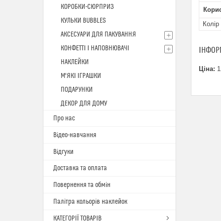
КОРОБКИ-СЮРПРИЗ
Кори
КУЛЬКИ BUBBLES
Колір
АКСЕСУАРИ ДЛЯ ПАКУВАННЯ
КОНФЕТТІ І НАПОВНЮВАЧІ
ІНФОР
НАКЛЕЙКИ
Ціна:
1
М'ЯКІ ІГРАШКИ
ПОДАРУНКИ
ДЕКОР ДЛЯ ДОМУ
Про нас
Відео-навчання
Відгуки
Доставка та оплата
Повернення та обмін
Палітра кольорів наклейок
КАТЕГОРІЇ ТОВАРІВ