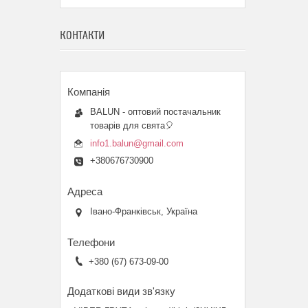
КОНТАКТИ
BALUN - оптовий постачальник
товарів для свята🎈
info1.balun@gmail.com
+380676730900
Івано-Франківськ, Україна
+380 (67) 673-09-00