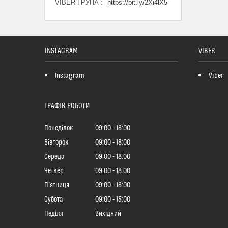
VIBER ГРУПА
https://bit.ly/2Xi4lX5
INSTAGRAM
VIBER
Instagram
Viber
ГРАФІК РОБОТИ
Понеділок
09:00
18:00
Вівторок
09:00
18:00
Середа
09:00
18:00
Четвер
09:00
18:00
Пʼятниця
09:00
18:00
Субота
09:00
15:00
Неділя
Вихідний