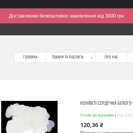
Доставляємо безкоштовно замовлення від 3000 грн
ГОЛОВНА
ТОВАРИ ТА ПОСЛУГИ
ПРО НАС
КОНФЕТІ СЕРДЕЧКА БІЛОГО К
Готово до відправки
Код:
042
120,36 ₴
Мінімальна сума замовлення