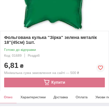
Фольгована кулька "Зірка" зелена металік
18"(45см) 1шт.
Готово до відправки
Код: 01689
Роздріб
6,81
₴
Мінімальна сума замовлення на сайті — 500 ₴
Купити
Опис
Характеристики
Доставка
Оплата
Умови п