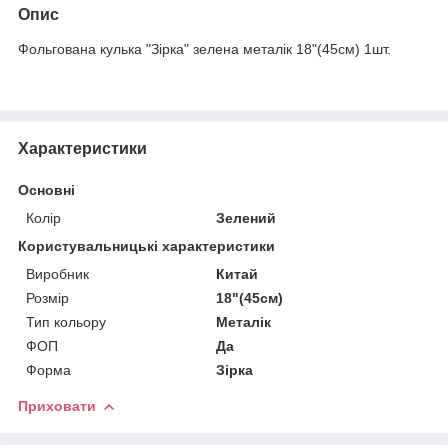
Опис
Фольгована кулька "Зірка" зелена металік 18"(45см) 1шт.
Характеристики
Основні
Колір
Зелений
Користувальницькі характеристики
Виробник
Китай
Розмір
18"(45см)
Тип кольору
Металік
ФОП
Да
Форма
Зірка
Приховати