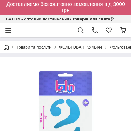
Доставляємо безкоштовно замовлення від 3000
грн
BALUN - оптовий постачальник товарів для свята🎈
Товари та послуги
ФОЛЬГОВАНІ КУЛЬКИ
Фольговані