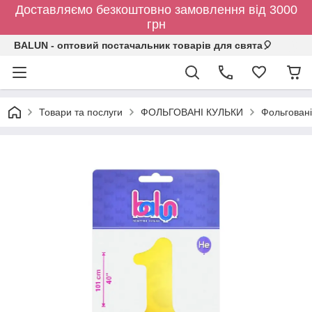
Доставляємо безкоштовно замовлення від 3000
грн
BALUN - оптовий постачальник товарів для свята🎈
Товари та послуги
ФОЛЬГОВАНІ КУЛЬКИ
Фольговані