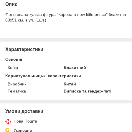
Опис
Фольгована кулька фігура "Корона a new little prince" блакитна
69х51 см. в уп. (1шт.)
Характеристики
Основні
Колір
Блакитний
Користувальницькі характеристики
Виробник
Китай
Тематика
Виписка та гендер-паті
Умови доставки
Нова Пошта
Укрпошта