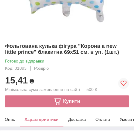
Фольгована кулька фігура "Корона a new
little prince" блакитна 69х51 см. в уп. (1шт.)
Готово до відправки
Код: 01893
Роздріб
15,41
₴
Мінімальна сума замовлення на сайті — 500 ₴
Купити
Опис
Характеристики
Доставка
Оплата
Умови 