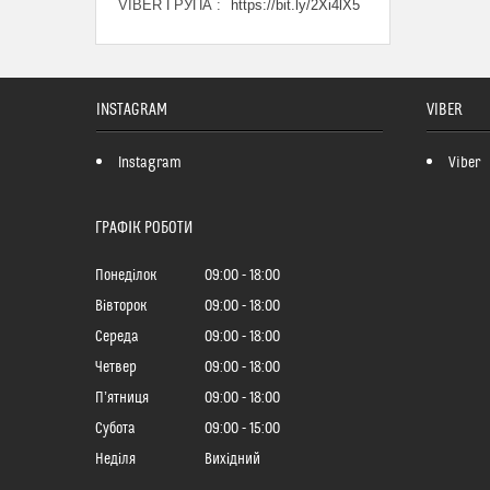
VIBER ГРУПА
https://bit.ly/2Xi4lX5
INSTAGRAM
VIBER
Instagram
Viber
ГРАФІК РОБОТИ
Понеділок
09:00
18:00
Вівторок
09:00
18:00
Середа
09:00
18:00
Четвер
09:00
18:00
Пʼятниця
09:00
18:00
Субота
09:00
15:00
Неділя
Вихідний