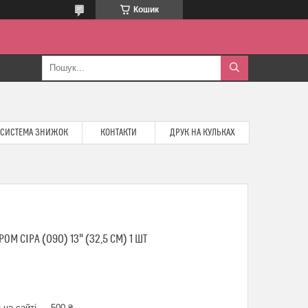
Кошик
СИСТЕМА ЗНИЖОК
КОНТАКТИ
ДРУК НА КУЛЬКАХ
М СІРА (090) 13" (32,5 СМ) 1 ШТ
 на сайті — 500 ₴