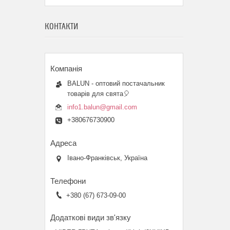
КОНТАКТИ
BALUN - оптовий постачальник
товарів для свята🎈
info1.balun@gmail.com
+380676730900
Івано-Франківськ, Україна
+380 (67) 673-09-00