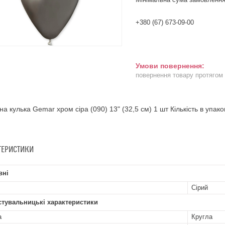
+380 (67) 673-09-00
повернення товару протягом
на кулька Gemar хром сіра (090) 13" (32,5 см) 1 шт Кількість в упако
ТЕРИСТИКИ
вні
Сірий
стувальницькі характеристики
а
Кругла