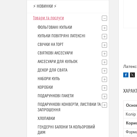
⚡ НОВИНКИ ⚡
Товари та послуги
ФОЛЬГОВАНІ КУЛЬКИ
КУЛЬКИ ПОВІТРЯНІ ЛАТЕКСНІ
СВІЧКИ НА ТОРТ
СВЯТКОВІ АКСЕСУАРИ
АКСЕСУАРИ ДЛЯ КУЛЬОК
Латекс
ДЕКОР ДЛЯ СВЯТА
НАБОРИ КУЛЬ
КОРОБКИ
ХАРАК
ПОДАРУНКОВІ ПАКЕТИ
ПОДАРУНКОВІ КОНВЕРТИ, ЛИСТІВКИ ТА
Осно
ЗАПРОШЕННЯ
Колір
ХЛОПАВКИ
Кори
ГЕНДЕРНІ БАЛОНИ ТА КОЛЬОРОВИЙ
Форм
ДИМ