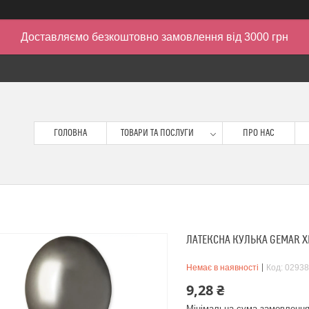
Доставляємо безкоштовно замовлення від 3000 грн
ГОЛОВНА
ТОВАРИ ТА ПОСЛУГИ
ПРО НАС
ЛАТЕКСНА КУЛЬКА GEMAR ХРО
Немає в наявності
Код:
02938
9,28 ₴
Мінімальна сума замовлення