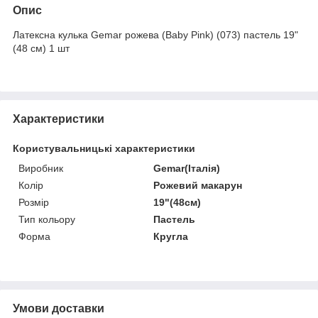
Опис
Латексна кулька Gemar рожева (Baby Pink) (073) пастель 19"
(48 см) 1 шт
Характеристики
Користувальницькі характеристики
Виробник
Gemar(Італія)
Колір
Рожевий макарун
Розмір
19"(48см)
Тип кольору
Пастель
Форма
Кругла
Умови доставки