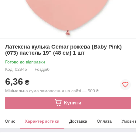
Латексна кулька Gemar рожева (Baby Pink)
(073) пастель 19" (48 см) 1 шт
Готово до відправки
Код: 02945
Роздріб
6,36
₴
Мінімальна сума замовлення на сайті — 500 ₴
Купити
Опис
Характеристики
Доставка
Оплата
Умови 