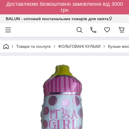
Доставляємо безкоштовно замовлення від 3000
грн
BALUN - оптовий постачальник товарів для свята🎈
Товари та послуги
ФОЛЬГОВАНІ КУЛЬКИ
Кульки мін