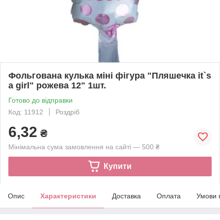
Фольгована кулька міні фігура "Пляшечка it`s
a girl" рожева 12" 1шт.
Готово до відправки
Код: 11912
Роздріб
6,32
₴
Мінімальна сума замовлення на сайті — 500 ₴
Купити
Опис
Характеристики
Доставка
Оплата
Умови 