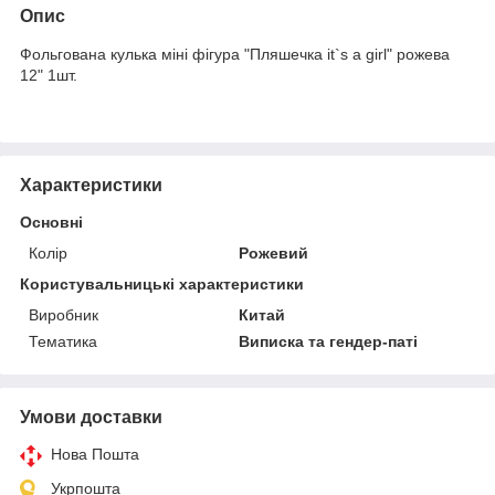
Опис
Фольгована кулька міні фігура "Пляшечка it`s a girl" рожева
12" 1шт.
Характеристики
Основні
Колір
Рожевий
Користувальницькі характеристики
Виробник
Китай
Тематика
Виписка та гендер-паті
Умови доставки
Нова Пошта
Укрпошта