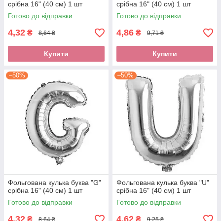
срібна 16" (40 см) 1 шт
срібна 16" (40 см) 1 шт
Готово до відправки
Готово до відправки
4,32
4,86
₴
₴
8,64 ₴
9,71 ₴
Купити
Купити
–50%
–50%
Фольгована кулька буква "G"
Фольгована кулька буква "U"
срібна 16" (40 см) 1 шт
срібна 16" (40 см) 1 шт
Готово до відправки
Готово до відправки
4,32
4,62
₴
₴
8,64 ₴
9,25 ₴