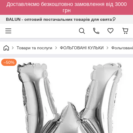
Доставляємо безкоштовно замовлення від 3000
грн
BALUN - оптовий постачальник товарів для свята🎈
Товари та послуги
ФОЛЬГОВАНІ КУЛЬКИ
Фольговані
–50%