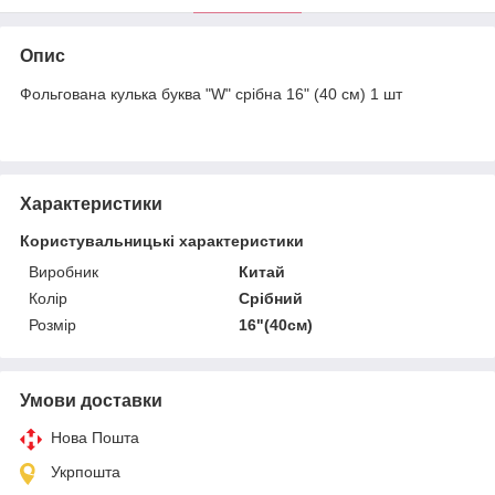
Опис
Фольгована кулька буква "W" срібна 16" (40 см) 1 шт
Характеристики
Користувальницькі характеристики
Виробник
Китай
Колір
Срібний
Розмір
16"(40см)
Умови доставки
Нова Пошта
Укрпошта