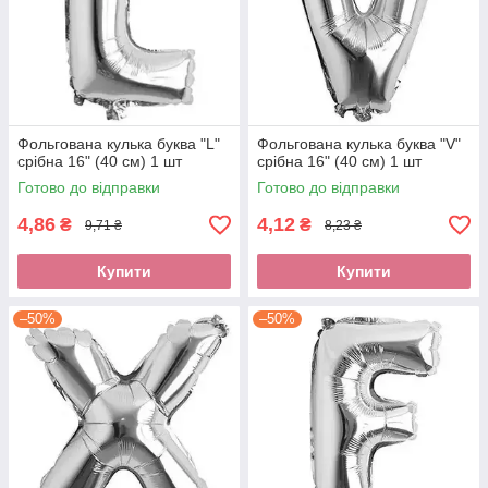
Фольгована кулька буква "L"
Фольгована кулька буква "V"
срібна 16" (40 см) 1 шт
срібна 16" (40 см) 1 шт
Готово до відправки
Готово до відправки
4,86
4,12
₴
₴
9,71 ₴
8,23 ₴
Купити
Купити
–50%
–50%