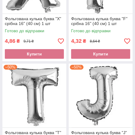
Фольгована кулька буква "X"
Фольгована кулька буква "F"
срібна 16" (40 см) 1 шт
срібна 16" (40 см) 1 шт
Готово до відправки
Готово до відправки
4,86
4,32
₴
₴
9,71 ₴
8,64 ₴
Купити
Купити
–50%
–50%
Фольгована кулька буква "T"
Фольгована кулька буква "J"