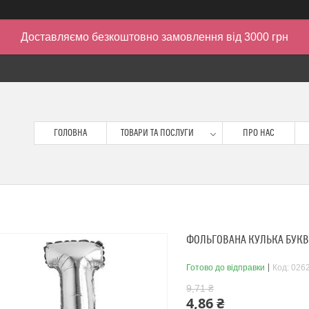
Доставляємо безкоштовно замовлення від 3000 грн
ГОЛОВНА
ТОВАРИ ТА ПОСЛУГИ
ПРО НАС
ФОЛЬГОВАНА КУЛЬКА БУКВА "
Готово до відправки
Код:
026
9,71 ₴
4,86 ₴