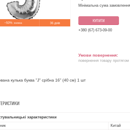
Мінімальна сума замовлення
КУПИТИ
–50%
36 днів
+380 (67) 673-09-00
повернення товару протягом
вана кулька буква "J" срібна 16" (40 см) 1 шт
ТЕРИСТИКИ
стувальницькі характеристики
ник
Китай