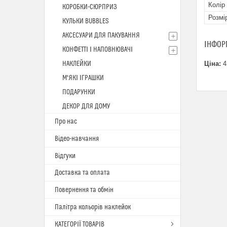
Колір
КОРОБКИ-СЮРПРИЗ
Розмі
КУЛЬКИ BUBBLES
АКСЕСУАРИ ДЛЯ ПАКУВАННЯ
ІНФОР
КОНФЕТТІ І НАПОВНЮВАЧІ
НАКЛЕЙКИ
Ціна:
4
М'ЯКІ ІГРАШКИ
ПОДАРУНКИ
ДЕКОР ДЛЯ ДОМУ
Про нас
Відео-навчання
Відгуки
Доставка та оплата
Повернення та обмін
Палітра кольорів наклейок
КАТЕГОРІЇ ТОВАРІВ