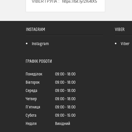
VIBER ГРУПА
https://bit.ly/2Xi4lX5
INSTAGRAM
VIBER
Instagram
Viber
ГРАФІК РОБОТИ
Понеділок
09:00
18:00
Вівторок
09:00
18:00
Середа
09:00
18:00
Четвер
09:00
18:00
Пʼятниця
09:00
18:00
Субота
09:00
15:00
Неділя
Вихідний