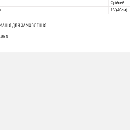
Срібний
р
16"(40см)
МАЦІЯ ДЛЯ ЗАМОВЛЕННЯ
,86 ₴