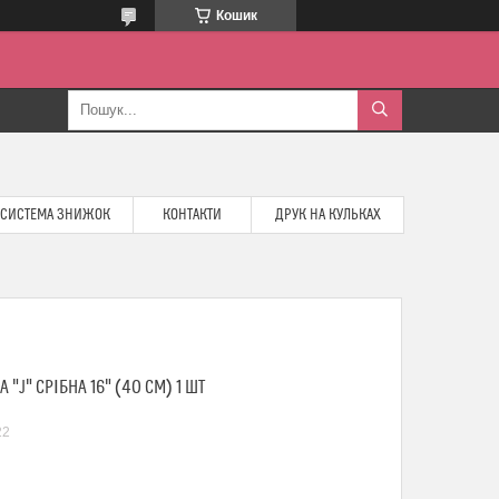
Кошик
СИСТЕМА ЗНИЖОК
КОНТАКТИ
ДРУК НА КУЛЬКАХ
J" СРІБНА 16" (40 СМ) 1 ШТ
22