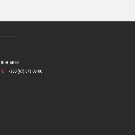
+380 (67) 673-09-00