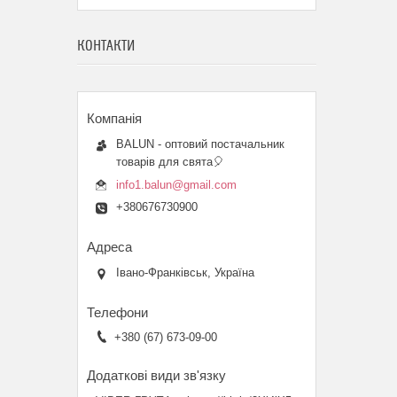
КОНТАКТИ
BALUN - оптовий постачальник
товарів для свята🎈
info1.balun@gmail.com
+380676730900
Івано-Франківськ, Україна
+380 (67) 673-09-00