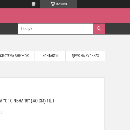
Кошик
СИСТЕМА ЗНИЖОК
КОНТАКТИ
ДРУК НА КУЛЬКАХ
"G" СРІБНА 16" (40 СМ) 1 ШТ
20