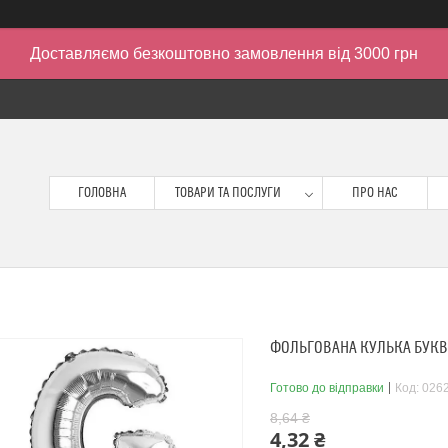
Доставляємо безкоштовно замовлення від 3000 грн
ГОЛОВНА
ТОВАРИ ТА ПОСЛУГИ
ПРО НАС
ФОЛЬГОВАНА КУЛЬКА БУКВА 
Готово до відправки
Код:
026
8,64 ₴
4,32 ₴