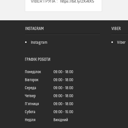
VIBER ГРУПА
https://bit.ly/2Xi4lX5
INSTAGRAM
VIBER
Instagram
Viber
ГРАФІК РОБОТИ
Понеділок
09:00
18:00
Вівторок
09:00
18:00
Середа
09:00
18:00
Четвер
09:00
18:00
Пʼятниця
09:00
18:00
Субота
09:00
15:00
Неділя
Вихідний