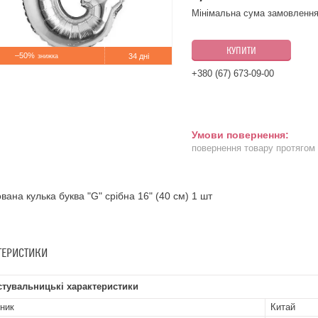
Мінімальна сума замовлення
КУПИТИ
–50%
34 дні
+380 (67) 673-09-00
повернення товару протягом
вана кулька буква "G" срібна 16" (40 см) 1 шт
ТЕРИСТИКИ
стувальницькі характеристики
ник
Китай