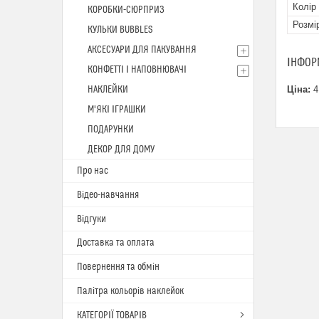
Колір
КОРОБКИ-СЮРПРИЗ
Розмі
КУЛЬКИ BUBBLES
АКСЕСУАРИ ДЛЯ ПАКУВАННЯ
ІНФОР
КОНФЕТТІ І НАПОВНЮВАЧІ
НАКЛЕЙКИ
Ціна:
4
М'ЯКІ ІГРАШКИ
ПОДАРУНКИ
ДЕКОР ДЛЯ ДОМУ
Про нас
Відео-навчання
Відгуки
Доставка та оплата
Повернення та обмін
Палітра кольорів наклейок
КАТЕГОРІЇ ТОВАРІВ