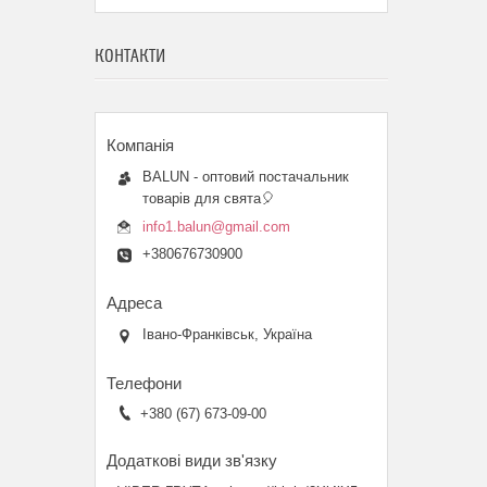
КОНТАКТИ
BALUN - оптовий постачальник
товарів для свята🎈
info1.balun@gmail.com
+380676730900
Івано-Франківськ, Україна
+380 (67) 673-09-00