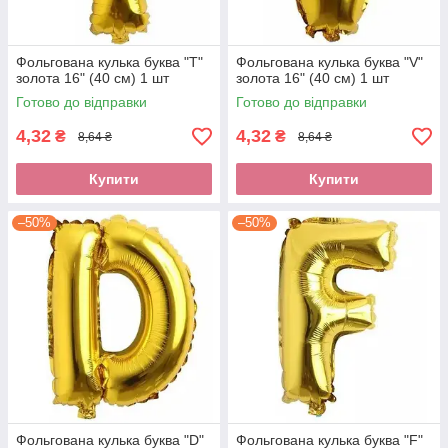
Фольгована кулька буква "T"
Фольгована кулька буква "V"
золота 16" (40 см) 1 шт
золота 16" (40 см) 1 шт
Готово до відправки
Готово до відправки
4,32
4,32
₴
₴
8,64 ₴
8,64 ₴
Купити
Купити
–50%
–50%
Фольгована кулька буква "D"
Фольгована кулька буква "F"