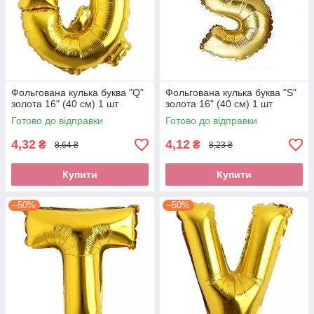
Фольгована кулька буква "Q"
Фольгована кулька буква "S"
золота 16" (40 см) 1 шт
золота 16" (40 см) 1 шт
Готово до відправки
Готово до відправки
4,32
4,12
₴
₴
8,64 ₴
8,23 ₴
Купити
Купити
–50%
–50%