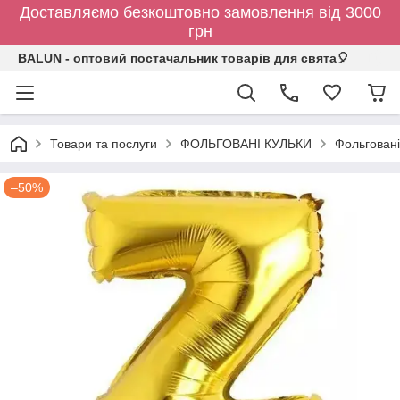
Доставляємо безкоштовно замовлення від 3000
грн
BALUN - оптовий постачальник товарів для свята🎈
Товари та послуги
ФОЛЬГОВАНІ КУЛЬКИ
Фольговані
–50%