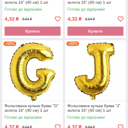
золота 16" (40 см) 1 шт
золота 16" (40 см) 1 шт
Готово до відправки
Готово до відправки
4,32
4,32
₴
₴
8,64 ₴
8,64 ₴
Купити
Купити
–50%
–50%
Фольгована кулька буква "G"
Фольгована кулька буква "J"
золота 16" (40 см) 1 шт
золота 16" (40 см) 1 шт
Готово до відправки
Готово до відправки
4,32
4,32
₴
₴
8,64 ₴
8,64 ₴