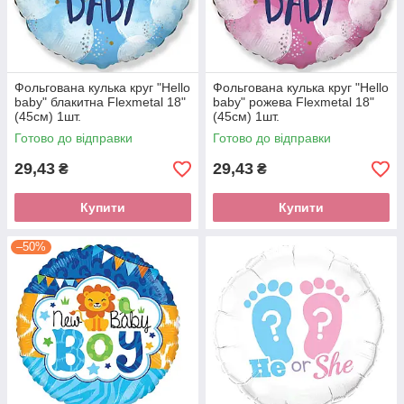
Фольгована кулька круг "Hello
Фольгована кулька круг "Hello
baby" блакитна Flexmetal 18"
baby" рожева Flexmetal 18"
(45см) 1шт.
(45см) 1шт.
Готово до відправки
Готово до відправки
29,43
29,43
₴
₴
Купити
Купити
–50%