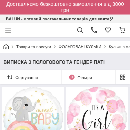
Доставляємо безкоштовно замовлення від 3000
грн
BALUN - оптовий постачальник товарів для свята🎈
Товари та послуги
ФОЛЬГОВАНІ КУЛЬКИ
Кульки з 
ВИПИСКА З ПОЛОГОВОГО ТА ГЕНДЕР ПАТІ
Сортування
0
Фільтри