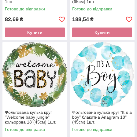
1шт.
(65см) 1шт.
Готово до відправки
Готово до відправки
82,69
188,54
₴
₴
Купити
Купити
Фольгована кулька круг
Фольгована кулька круг "It`s a
"Welcome baby jungle"
boy" блакитна Anagram 18"
кольорова 18"(45см) 1шт.
(45см) 1шт.
Готово до відправки
Готово до відправки