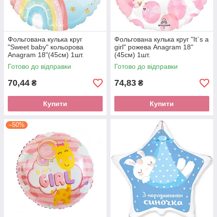
Фольгована кулька круг
Фольгована кулька круг "It`s a
"Sweet baby" кольорова
girl" рожева Anagram 18"
Anagram 18"(45см) 1шт.
(45см) 1шт.
Готово до відправки
Готово до відправки
70,44
74,83
₴
₴
Купити
Купити
–50%