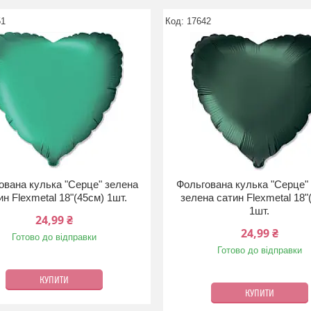
51
17642
ована кулька "Серце" зелена
Фольгована кулька "Серце"
ин Flexmetal 18"(45см) 1шт.
зелена сатин Flexmetal 18"
1шт.
24,99 ₴
24,99 ₴
Готово до відправки
Готово до відправки
КУПИТИ
КУПИТИ