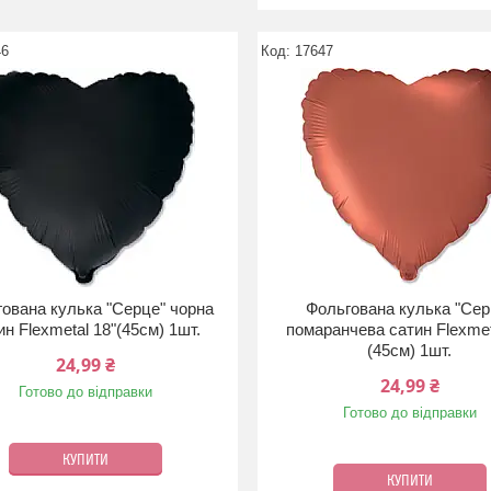
46
17647
ована кулька "Серце" чорна
Фольгована кулька "Сер
ин Flexmetal 18"(45см) 1шт.
помаранчева сатин Flexmet
(45см) 1шт.
24,99 ₴
24,99 ₴
Готово до відправки
Готово до відправки
КУПИТИ
КУПИТИ