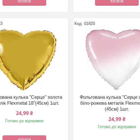
КУПИТИ
КУПИТИ
23
01820
ована кулька "Серце" золота
Фольгована кулька "Серце 
лік Flexmetal 18"(45см) 1шт.
біло-рожева металік Flexme
(45см) 1шт.
24,99 ₴
24,99 ₴
Готово до відправки
Готово до відправки