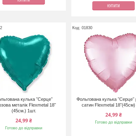
КУПИТИ
КУПИТИ
32
01830
льгована кулька "Серце"
Фольгована кулька "Серце"
юзова металік Flexmetal 18"
сатин Flexmetal 18"(45см)
(45см.) 1шт.
24,99 ₴
24,99 ₴
Готово до відправки
Готово до відправки