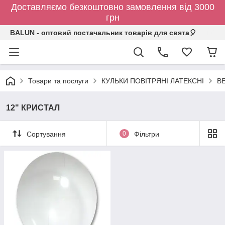
Доставляємо безкоштовно замовлення від 3000
грн
BALUN - оптовий постачальник товарів для свята🎈
Товари та послуги
КУЛЬКИ ПОВІТРЯНІ ЛАТЕКСНІ
BE
12" КРИСТАЛ
Сортування
0
Фільтри