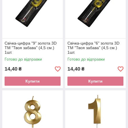
Свічка-цифра "9" золота 3D
Свічка-цифра "6" золота 3D
ТМ "Твоя забава" (4,5 см.)
ТМ "Твоя забава" (4,5 см.)
1шт.
1шт.
Готово до відправки
Готово до відправки
14,40
14,40
₴
₴
Купити
Купити