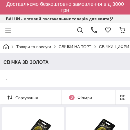
Доставляємо безкоштовно замовлення від 3000
грн
BALUN - оптовий постачальник товарів для свята🎈
Товари та послуги
СВІЧКИ НА ТОРТ
СВІЧКИ ЦИФРИ
СВІЧКА 3D ЗОЛОТА
.
Сортування
0
Фільтри