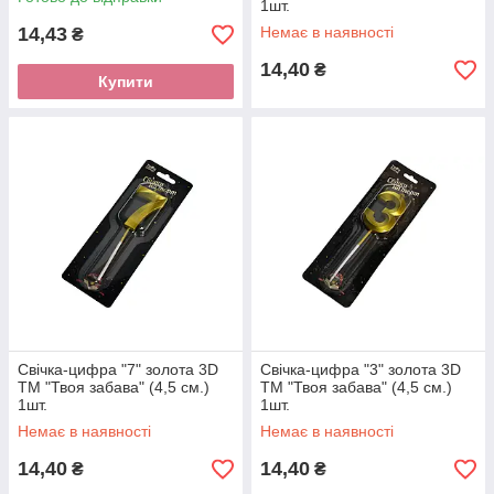
1шт.
14,43
Немає в наявності
₴
14,40
₴
Купити
Свічка-цифра "7" золота 3D
Свічка-цифра "3" золота 3D
ТМ "Твоя забава" (4,5 см.)
ТМ "Твоя забава" (4,5 см.)
1шт.
1шт.
Немає в наявності
Немає в наявності
14,40
14,40
₴
₴