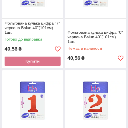
Фольгована кулька цифра "7"
червона Balun 40"(101см)
1шт.
Фольгована кулька цифра "0"
червона Balun 40"(101см)
Готово до відправки
1шт.
40,56
Немає в наявності
₴
40,56
₴
Купити