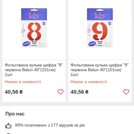
Фольгована кулька цифра "8"
Фольгована кулька цифра "9"
червона Balun 40"(101см)
червона Balun 40"(101см)
1шт.
1шт.
Немає в наявності
Немає в наявності
40,56
40,56
₴
₴
Про нас
99% позитивних з 177 відгуків за рік