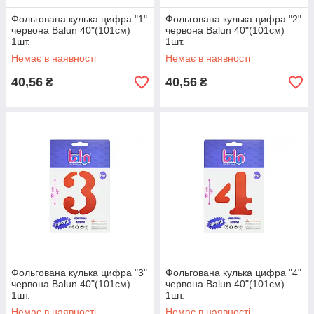
Фольгована кулька цифра "1"
Фольгована кулька цифра "2"
червона Balun 40"(101см)
червона Balun 40"(101см)
1шт.
1шт.
Немає в наявності
Немає в наявності
40,56
40,56
₴
₴
Фольгована кулька цифра "3"
Фольгована кулька цифра "4"
червона Balun 40"(101см)
червона Balun 40"(101см)
1шт.
1шт.
Немає в наявності
Немає в наявності