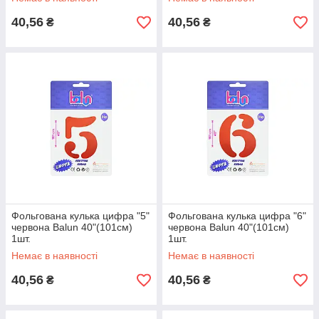
40,56
40,56
₴
₴
Фольгована кулька цифра "5"
Фольгована кулька цифра "6"
червона Balun 40"(101см)
червона Balun 40"(101см)
1шт.
1шт.
Немає в наявності
Немає в наявності
40,56
40,56
₴
₴