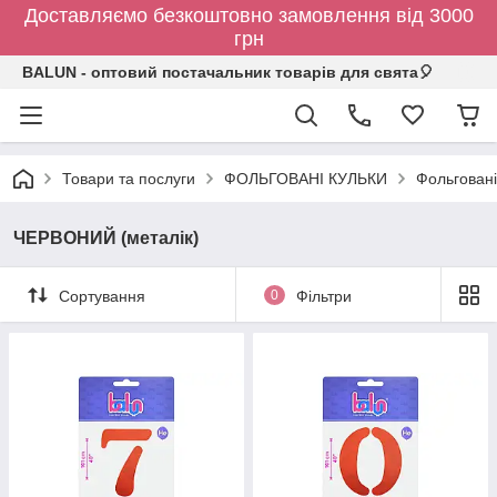
Доставляємо безкоштовно замовлення від 3000
грн
BALUN - оптовий постачальник товарів для свята🎈
Товари та послуги
ФОЛЬГОВАНІ КУЛЬКИ
Фольговані
ЧЕРВОНИЙ (металік)
Сортування
0
Фільтри