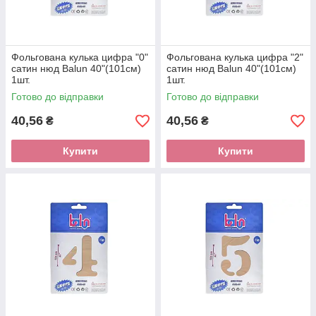
Фольгована кулька цифра "0"
Фольгована кулька цифра "2"
сатин нюд Balun 40"(101см)
сатин нюд Balun 40"(101см)
1шт.
1шт.
Готово до відправки
Готово до відправки
40,56
40,56
₴
₴
Купити
Купити