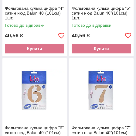
Фольгована кулька цифра "4"
Фольгована кулька цифра "5"
сатин нюд Balun 40"(101см)
сатин нюд Balun 40"(101см)
1шт.
1шт.
Готово до відправки
Готово до відправки
40,56
40,56
₴
₴
Купити
Купити
Фольгована кулька цифра "6"
Фольгована кулька цифра "7"
сатин нюд Balun 40"(101см)
сатин нюд Balun 40"(101см)