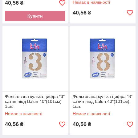
40,56
Немає в наявності
₴
40,56
₴
Купити
Фольгована кулька цифра "3"
Фольгована кулька цифра "8"
сатин нюд Balun 40"(101см)
сатин нюд Balun 40"(101см)
1шт.
1шт.
Немає в наявності
Немає в наявності
40,56
40,56
₴
₴