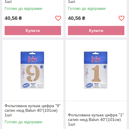
1шт.
1шт.
Готово до відправки
Готово до відправки
40,56
40,56
₴
₴
Купити
Купити
Фольгована кулька цифра "9"
сатин нюд Balun 40"(101см)
1шт.
Фольгована кулька цифра "1"
сатин нюд Balun 40"(101см)
Готово до відправки
1шт.