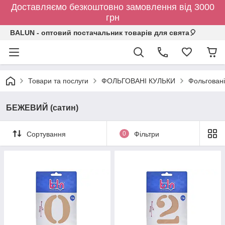
Доставляємо безкоштовно замовлення від 3000
грн
BALUN - оптовий постачальник товарів для свята🎈
Товари та послуги
ФОЛЬГОВАНІ КУЛЬКИ
Фольговані
БЕЖЕВИЙ (сатин)
Сортування
0
Фільтри