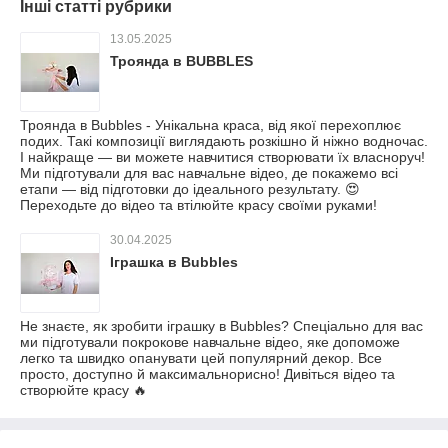
Інші статті рубрики
13.05.2025
Троянда в BUBBLES
Троянда в Bubbles - Унікальна краса, від якої перехоплює
подих. Такі композиції виглядають розкішно й ніжно водночас.
І найкраще — ви можете навчитися створювати їх власноруч!
Ми підготували для вас навчальне відео, де покажемо всі
етапи — від підготовки до ідеального результату. 😍
Переходьте до відео та втілюйте красу своїми руками!
30.04.2025
Іграшка в Bubbles
Не знаєте, як зробити іграшку в Bubbles? Спеціально для вас
ми підготували покрокове навчальне відео, яке допоможе
легко та швидко опанувати цей популярний декор. Все
просто, доступно й максимальнорисно! Дивіться відео та
створюйте красу 🔥